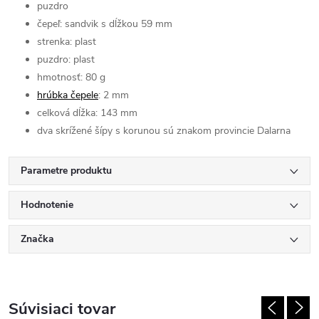
puzdro
čepeľ: sandvik s dĺžkou 59 mm
strenka: plast
puzdro: plast
hmotnosť: 80 g
hrúbka čepele
: 2 mm
celková dĺžka: 143 mm
dva skrížené šípy s korunou sú znakom provincie Dalarna
Parametre produktu
Hodnotenie
Značka
Súvisiaci tovar