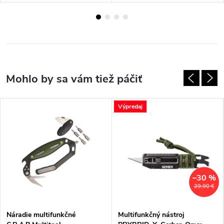
Výpredaj
–30 %
29,90 €
Náradie multifunkčné
Multifunkčný nástroj