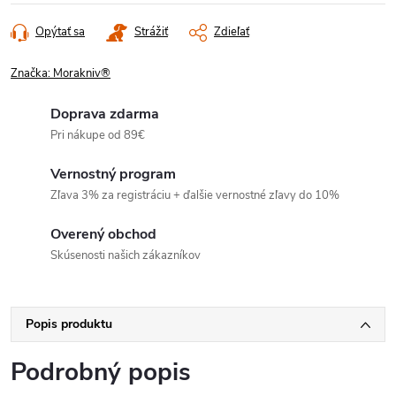
Opýtať sa
Strážiť
Zdieľať
Značka:
Morakniv®
Doprava zdarma
Pri nákupe od 89€
Vernostný program
Zľava 3% za registráciu + ďalšie vernostné zľavy do 10%
Overený obchod
Skúsenosti našich zákazníkov
Popis produktu
Podrobný popis