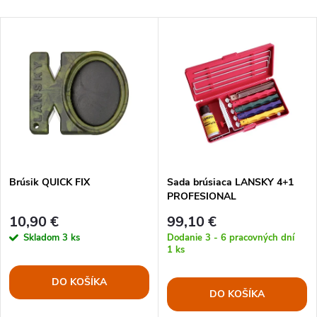
Brúsik QUICK FIX
Sada brúsiaca LANSKY 4+1
PROFESIONAL
10,90 €
99,10 €
Skladom
3 ks
Dodanie 3 - 6 pracovných dní
1 ks
DO KOŠÍKA
DO KOŠÍKA