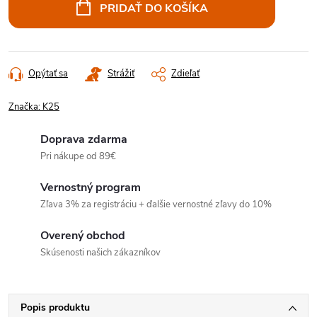
cena:
PRIDAŤ DO KOŠÍKA
Opýtať sa
Strážiť
Zdieľať
Značka:
K25
Doprava zdarma
Pri nákupe od 89€
Vernostný program
Zľava 3% za registráciu + ďalšie vernostné zľavy do 10%
Overený obchod
Skúsenosti našich zákazníkov
Popis produktu