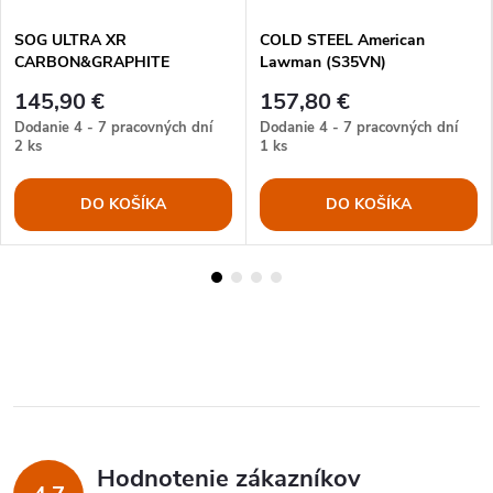
SOG ULTRA XR
COLD STEEL American
CARBON&GRAPHITE
Lawman (S35VN)
145,90 €
157,80 €
Dodanie 4 - 7 pracovných dní
Dodanie 4 - 7 pracovných dní
2 ks
1 ks
DO KOŠÍKA
DO KOŠÍKA
Hodnotenie zákazníkov