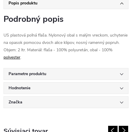
Popis produktu
Podrobný popis
US plastová poľná fľaša. Nylonový obal s malým vreckom, uchytenie
na opasok pomocou dvoch alice klipov, nosný ramenný popruh.
Objem: 2 ltr. Materiál: fľaša - 100% polyuretán, obal - 100%
polyester
.
Parametre produktu
Hodnotenie
Značka
Súvisiaci tovar