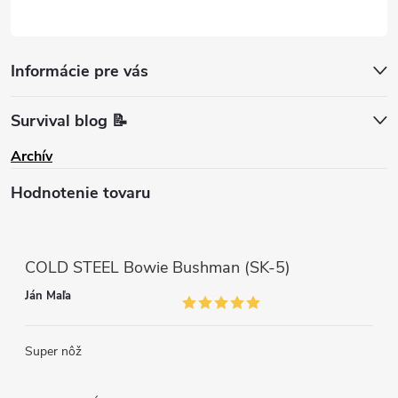
Informácie pre vás
Survival blog 📝
Archív
Hodnotenie tovaru
COLD STEEL Bowie Bushman (SK-5)
Ján Maľa
Super nôž