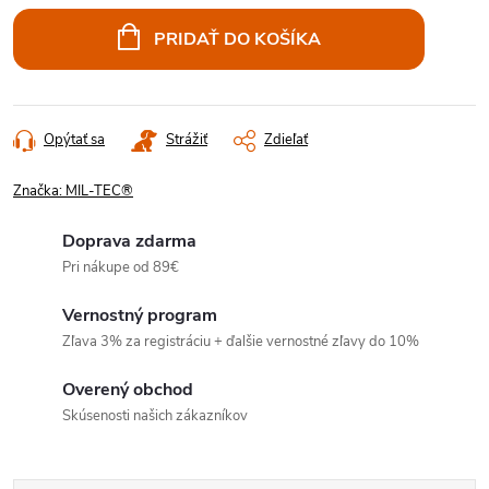
cena:
PRIDAŤ DO KOŠÍKA
Opýtať sa
Strážiť
Zdieľať
Značka:
MIL-TEC®
Doprava zdarma
Pri nákupe od 89€
Vernostný program
Zľava 3% za registráciu + ďalšie vernostné zľavy do 10%
Overený obchod
Skúsenosti našich zákazníkov