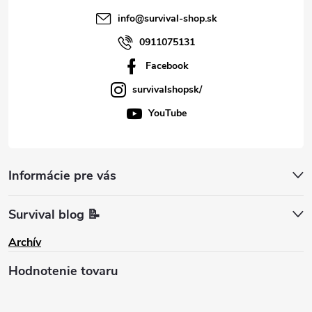
info
@
survival-shop.sk
0911075131
Facebook
survivalshopsk/
YouTube
Informácie pre vás
Survival blog 📝
Archív
Hodnotenie tovaru