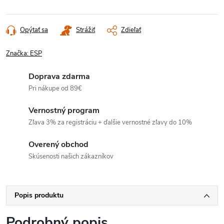
Opýtať sa
Strážiť
Zdieľať
Značka:
ESP
Doprava zdarma
Pri nákupe od 89€
Vernostný program
Zľava 3% za registráciu + ďalšie vernostné zľavy do 10%
Overený obchod
Skúsenosti našich zákazníkov
Popis produktu
Podrobný popis