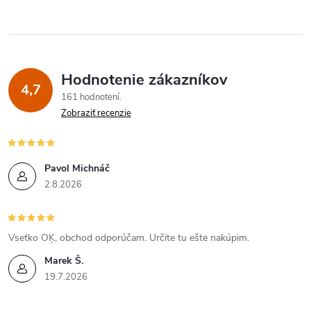
Hodnotenie zákazníkov
4,7
161 hodnotení
Zobraziť recenzie
Pavol Michnáč
2.8.2026
Vseťko OĶ, obchod odporúčam. Určite tu ešte nakúpim.
Marek Š.
19.7.2026