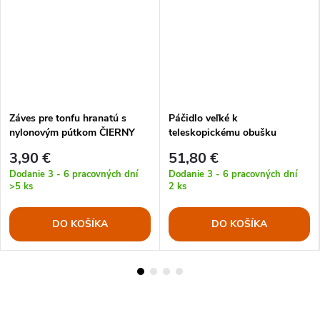
Záves pre tonfu hranatú s
Páčidlo veľké k
nylonovým pútkom ČIERNY
teleskopickému obušku
3,90 €
51,80 €
Dodanie 3 - 6 pracovných dní
Dodanie 3 - 6 pracovných dní
>5 ks
2 ks
DO KOŠÍKA
DO KOŠÍKA