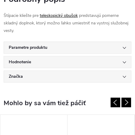
Štípacie kliešte pre
teleskopický obušok
predstavujú pomerne
skladný doplnok, ktorý možno ľahko umiestniť na vystroj služobnej
vesty.
Parametre produktu
Hodnotenie
Značka