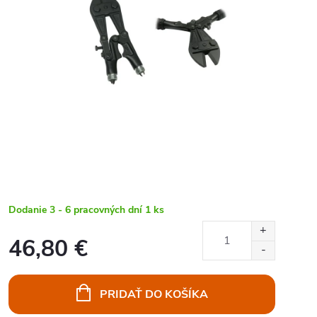
Dodanie 3 - 6 pracovných dní
1 ks
46,80 €
Jednotková
cena:
PRIDAŤ DO KOŠÍKA