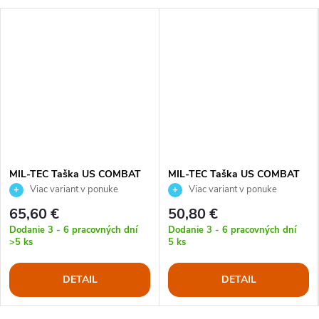
MIL-TEC Taška US COMBAT
MIL-TEC Taška US COMBAT
PARACHUTE veľká 105L
PARACHUTE stredná 54L
Viac variant v ponuke
Viac variant v ponuke
65,60 €
50,80 €
Dodanie 3 - 6 pracovných dní
Dodanie 3 - 6 pracovných dní
>5 ks
5 ks
DETAIL
DETAIL