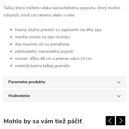
Taška, ktorú môžete vďaka nastaviteľnému popruhu, ktorý možno
odopnúť, nosiť cez rameno alebo v ruke.
hlavný úložný priestor so zapínaním na dlhý zips
menšie vrecko na zips na boku
dve masívne uši na prenášanie
odnímateľný nastaviteľný popruh
rozmer: dĺžka 48 cm a priemer valca 23 cm
materiál bavlna ťažkej gramáže
Parametre produktu
Hodnotenie