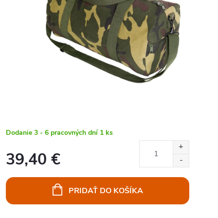
Dodanie 3 - 6 pracovných dní
1 ks
39,40 €
Jednotková
cena:
PRIDAŤ DO KOŠÍKA