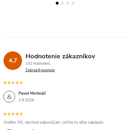
Hodnotenie zákazníkov
4,7
161 hodnotení
Zobraziť recenzie
Pavol Michnáč
2.8.2026
Vseťko OĶ, obchod odporúčam. Určite tu ešte nakúpim.