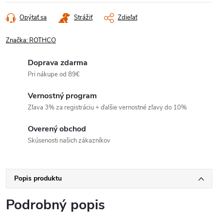
Opýtať sa
Strážiť
Zdieľať
Značka:
ROTHCO
Doprava zdarma
Pri nákupe od 89€
Vernostný program
Zľava 3% za registráciu + ďalšie vernostné zľavy do 10%
Overený obchod
Skúsenosti našich zákazníkov
Popis produktu
Podrobný popis