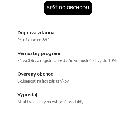
SPÄŤ DO OBCHODU
Doprava zdarma
Pri nákupe od 89€
Vernostný program
Zľava 3% za registráciu + ďalšie vernostné zľavy do 10%
Overený obchod
Skúsenosti našich zákazníkov
Výpredaj
Atraktívne zľavy na vybrané produkty