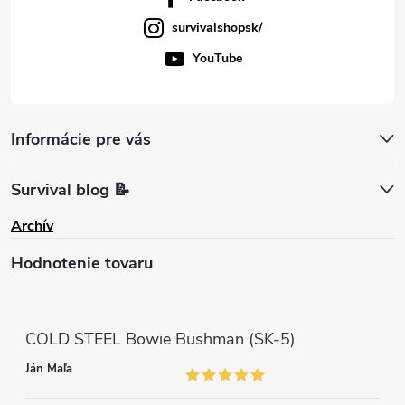
survivalshopsk/
YouTube
Informácie pre vás
Survival blog 📝
Archív
Hodnotenie tovaru
COLD STEEL Bowie Bushman (SK-5)
Ján Maľa