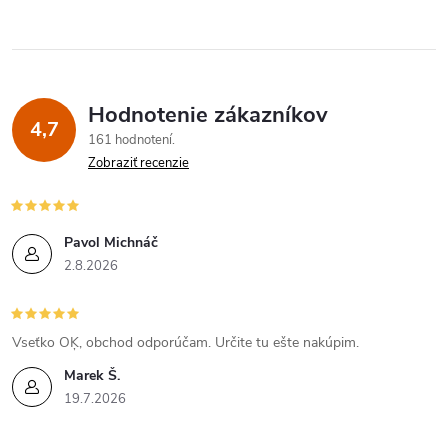
Hodnotenie zákazníkov
4,7
161 hodnotení
Zobraziť recenzie
Pavol Michnáč
2.8.2026
Vseťko OĶ, obchod odporúčam. Určite tu ešte nakúpim.
Marek Š.
19.7.2026