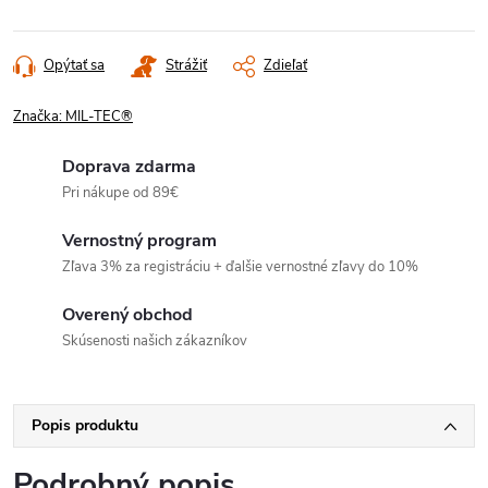
Opýtať sa
Strážiť
Zdieľať
Značka:
MIL-TEC®
Doprava zdarma
Pri nákupe od 89€
Vernostný program
Zľava 3% za registráciu + ďalšie vernostné zľavy do 10%
Overený obchod
Skúsenosti našich zákazníkov
Popis produktu
Podrobný popis