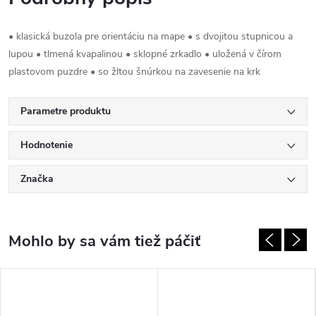
• klasická buzola pre orientáciu na mape • s dvojitou stupnicou a
lupou • tlmená kvapalinou • sklopné zrkadlo • uložená v čírom
plastovom puzdre • so žltou šnúrkou na zavesenie na krk
Parametre produktu
Hodnotenie
Značka