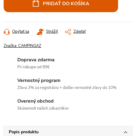
cena:
PRIDAŤ DO KOŠÍKA
Opýtať sa
Strážiť
Zdieľať
Značka:
CAMPINGAZ
Doprava zdarma
Pri nákupe od 89€
Vernostný program
Zľava 3% za registráciu + ďalšie vernostné zľavy do 10%
Overený obchod
Skúsenosti našich zákazníkov
Popis produktu