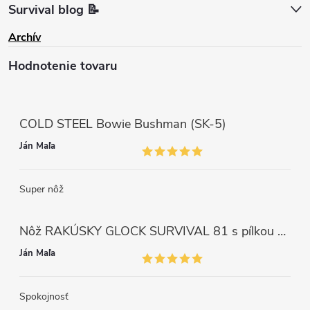
Survival blog 📝
Archív
Hodnotenie tovaru
COLD STEEL Bowie Bushman (SK-5)
Ján Maľa
Super nôž
Nôž RAKÚSKY GLOCK SURVIVAL 81 s pílkou ZELENÝ
Ján Maľa
Spokojnosť