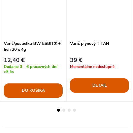
Varič/postieľka BW ESBIT® +
Varič plynový TITAN
lieh 20 x 4g
12,40 €
39 €
Dodanie 3 - 6 pracovných dní
Momentálne nedostupné
>5 ks
DETAIL
DO KOŠÍKA