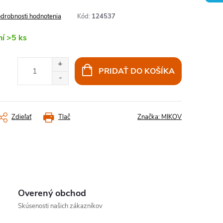
drobnosti hodnotenia
Kód:
124537
ní
>5 ks
PRIDAŤ DO KOŠÍKA
Zdieľať
Tlač
Značka:
MIKOV
Overený obchod
Skúsenosti našich zákazníkov