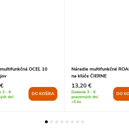
 multifunkčná OCEĽ 10
Náradie multifunkčné ROA
jov
na kľúče ČIERNE
 €
13,20 €
 3 - 6
Dodanie 3 - 6
DO KOŠÍKA
DO KO
ých dní
pracovných dní
>5 ks