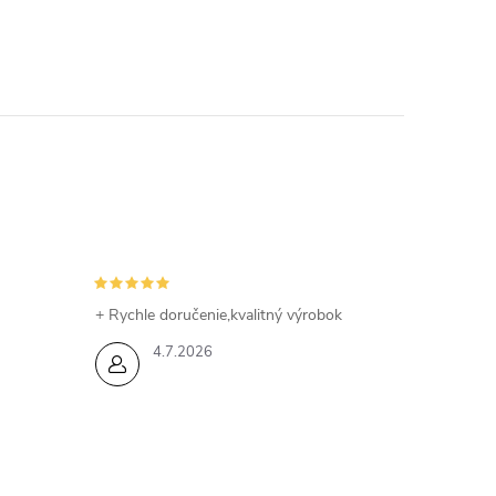
+ Rychle doručenie,kvalitný výrobok
4.7.2026