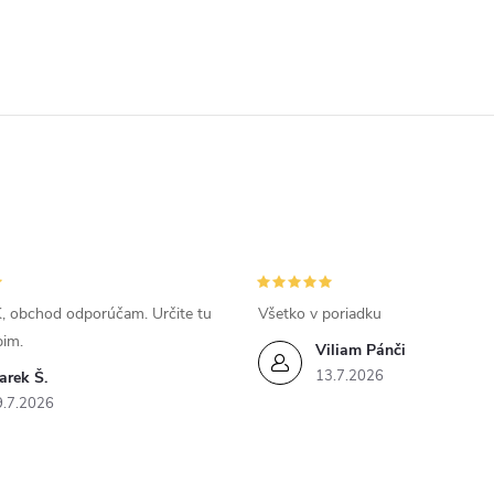
, obchod odporúčam. Určite tu
Všetko v poriadku
pim.
Viliam Pánči
13.7.2026
arek Š.
9.7.2026