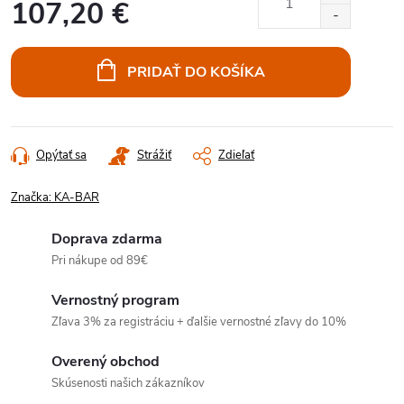
107,20 €
Jednotková
cena:
PRIDAŤ DO KOŠÍKA
Opýtať sa
Strážiť
Zdieľať
Značka:
KA-BAR
Doprava zdarma
Pri nákupe od 89€
Vernostný program
Zľava 3% za registráciu + ďalšie vernostné zľavy do 10%
Overený obchod
Skúsenosti našich zákazníkov