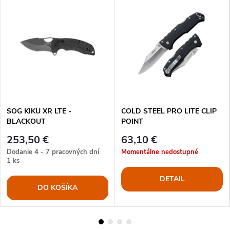
SOG KIKU XR LTE -
COLD STEEL PRO LITE CLIP
BLACKOUT
POINT
253,50 €
63,10 €
Dodanie 4 - 7 pracovných dní
Momentálne nedostupné
1 ks
DETAIL
DO KOŠÍKA