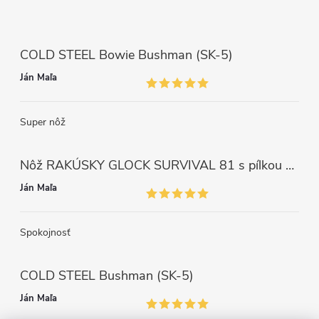
COLD STEEL Bowie Bushman (SK-5)
Ján Maľa
Super nôž
Nôž RAKÚSKY GLOCK SURVIVAL 81 s pílkou ZELENÝ
Ján Maľa
Spokojnosť
COLD STEEL Bushman (SK-5)
Ján Maľa