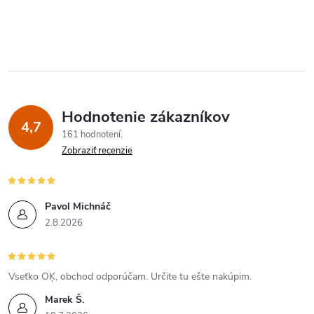
Hodnotenie zákazníkov
4,7
161 hodnotení
Zobraziť recenzie
Pavol Michnáč
2.8.2026
Vseťko OĶ, obchod odporúčam. Určite tu ešte nakúpim.
Marek Š.