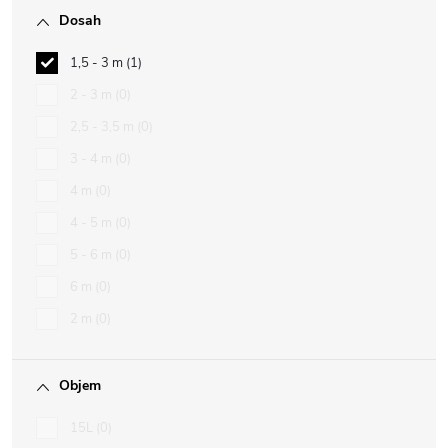
Dosah
1,5 - 3 m
1
2 - 3 m
0
2,5 - 3,5 m
0
3 - 4 m
0
4 m
0
4 - 5 m
0
5 - 6 m
0
6 m
0
2 m
0
Objem
15L
0